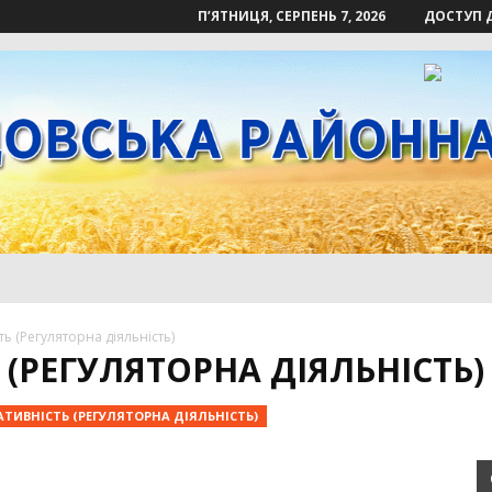
П’ЯТНИЦЯ, СЕРПЕНЬ 7, 2026
ДОСТУП 
ть (Регуляторна діяльність)
 (РЕГУЛЯТОРНА ДІЯЛЬНІСТЬ)
АТИВНІСТЬ (РЕГУЛЯТОРНА ДІЯЛЬНІСТЬ)