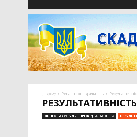
додому
Регуляторна діяльність
Результативніс
РЕЗУЛЬТАТИВНІСТЬ
ПРОЕКТИ (РЕГУЛЯТОРНА ДІЯЛЬНІСТЬ)
РЕЗУЛЬТ