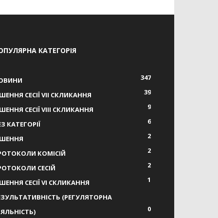
ОПУЛЯРНА КАТЕГОРІЯ
347
ОВИНИ
39
ІШЕННЯ СЕСІЇ VIІ СКЛИКАННЯ
9
ІШЕННЯ СЕСІЇ VIІІ СКЛИКАННЯ
6
ЕЗ КАТЕГОРІЇ
2
ІШЕННЯ
2
РОТОКОЛИ КОМІСІЙ
2
РОТОКОЛИ СЕСІЙ
1
ІШЕННЯ СЕСІЇ VІ СКЛИКАННЯ
ЕЗУЛЬТАТИВНІСТЬ (РЕГУЛЯТОРНА
0
ІЯЛЬНІСТЬ)