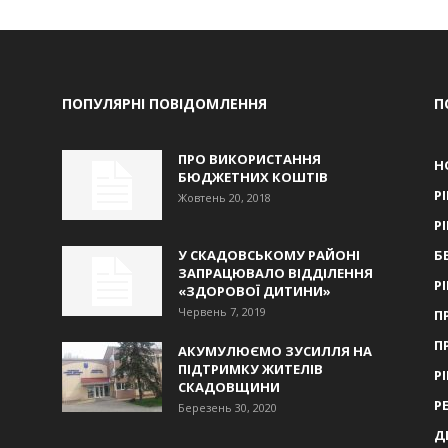
ПОПУЛЯРНІ ПОВІДОМЛЕННЯ
П
ПРО ВИКОРИСТАННЯ
Н
БЮДЖЕТНИХ КОШТІВ
Р
Жовтень 20, 2018
Р
У СКАДОВСЬКОМУ РАЙОНІ
Б
ЗАПРАЦЮВАЛО ВІДДІЛЕННЯ
Р
«ЗДОРОВОЇ ДИТИНИ»
Червень 7, 2019
П
П
АКУМУЛЮЄМО ЗУСИЛЛЯ НА
ПІДТРИМКУ ЖИТЕЛІВ
Р
СКАДОВЩИНИ
Р
Березень 30, 2020
Д