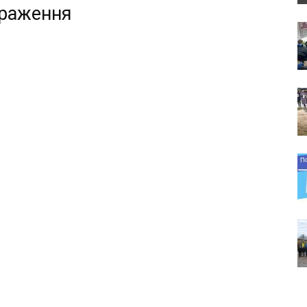
браження