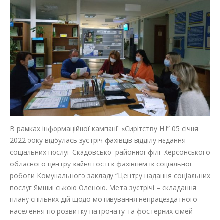
В рамках інформаційної кампанії «Сирітству НІ!” 05 січня
2022 року відбулась зустріч фахівців відділу надання
соціальних послуг Скадовської районної філії Херсонського
обласного центру зайнятості з фахівцем із соціальної
роботи Комунального закладу “Центру надання соціальних
послуг Ямшинською Оленою. Мета зустрічі – складання
плану спільних дій щодо мотивування непрацездатного
населення по розвитку патронату та фостерних сімей –