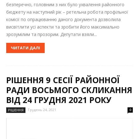
безперечно, головним з них було ухвалення районного
бюджету на наступний рік – ретельна робота профільної
комісії по опрацюванню даного документа дозволила
висвітлити усі аспекти та зробити його максимально
зрозумілим та прозорим. Депутати взяли...
ЧИТАТИ ДАЛІ
РІШЕННЯ 9 СЕСІЇ РАЙОННОЇ
РАДИ ВОСЬМОГО СКЛИКАННЯ
ВІД 24 ГРУДНЯ 2021 РОКУ
Грудень 24, 2021
РІШЕННЯ
0