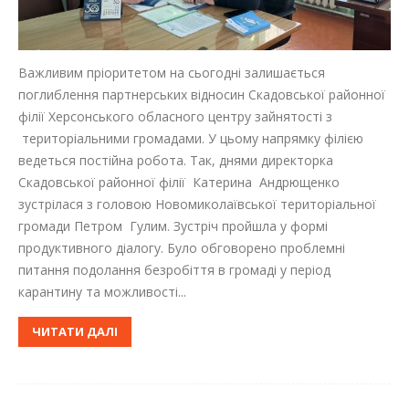
Важливим пріоритетом на сьогодні залишається
поглиблення партнерських відносин Скадовської районної
філії Херсонського обласного центру зайнятості з
територіальними громадами. У цьому напрямку філією
ведеться постійна робота. Так, днями директорка
Скадовської районної філії Катерина Андрющенко
зустрілася з головою Новомиколаївської територіальної
громади Петром Гулим. Зустріч пройшла у формі
продуктивного діалогу. Було обговорено проблемні
питання подолання безробіття в громаді у період
карантину та можливості...
ЧИТАТИ ДАЛІ