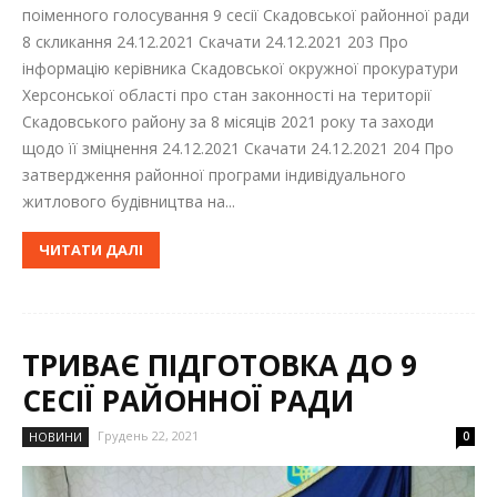
поіменного голосування 9 сесії Скадовської районної ради
8 скликання 24.12.2021 Скачати 24.12.2021 203 Про
інформацію керівника Скадовської окружної прокуратури
Херсонської області про стан законності на території
Скадовського району за 8 місяців 2021 року та заходи
щодо її зміцнення 24.12.2021 Скачати 24.12.2021 204 Про
затвердження районної програми індивідуального
житлового будівництва на...
ЧИТАТИ ДАЛІ
ТРИВАЄ ПІДГОТОВКА ДО 9
СЕСІЇ РАЙОННОЇ РАДИ
Грудень 22, 2021
НОВИНИ
0