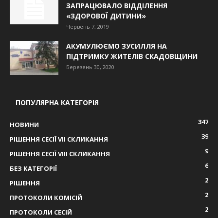
ЗАПРАЦЮВАЛО ВІДДІЛЕННЯ
«ЗДОРОВОЇ ДИТИНИ»
Червень 7, 2019
АКУМУЛЮЄМО ЗУСИЛЛЯ НА
ПІДТРИМКУ ЖИТЕЛІВ СКАДОВЩИНИ
Березень 30, 2020
ПОПУЛЯРНА КАТЕГОРІЯ
347
НОВИНИ
39
РІШЕННЯ СЕСІЇ VIІ СКЛИКАННЯ
9
РІШЕННЯ СЕСІЇ VIІІ СКЛИКАННЯ
6
БЕЗ КАТЕГОРІЇ
2
РІШЕННЯ
2
ПРОТОКОЛИ КОМІСІЙ
2
ПРОТОКОЛИ СЕСІЙ