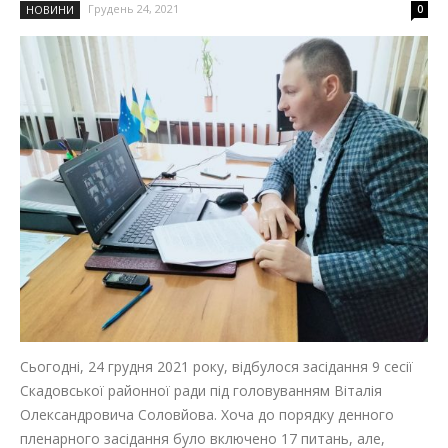
Грудень 24, 2021
НОВИНИ
0
Сьогодні, 24 грудня 2021 року, відбулося засідання 9 сесії
Скадовської районної ради під головуванням Віталія
Олександровича Соловйова. Хоча до порядку денного
пленарного засідання було включено 17 питань, але,