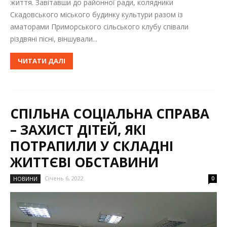
життя. Завітавши до районної ради, колядники
Скадовського міського будинку культури разом із
аматорами Приморського сільського клубу співали
різдвяні пісні, віншували...
ЧИТАТИ ДАЛІ
СПІЛЬНА СОЦІАЛЬНА СПРАВА
– ЗАХИСТ ДІТЕЙ, ЯКІ
ПОТРАПИЛИ У СКЛАДНІ
ЖИТТЄВІ ОБСТАВИНИ
Січень 6, 2022
НОВИНИ
0