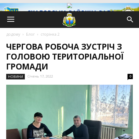
додому
Блог
сторінка 2
ЧЕРГОВА РОБОЧА ЗУСТРІЧ З
ГОЛОВОЮ ТЕРИТОРІАЛЬНОЇ
ГРОМАДИ
Січень 17, 2022
НОВИНИ
0