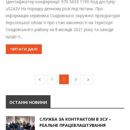
Ідентифікатор конференції: 970 5633 1199 Код доступу:
uS2a2V На порядку денному розгляд питань: Про
інформацію керівника Скадовської окружної прокуратури
Херсонської області про стан законності на території
Скадовського району за 8 місяців 2021 року та заходи
щодо її...
ЧИТАТИ ДАЛІ
1
2
3
ОСТАННІ НОВИНИ
СЛУЖБА ЗА КОНТРАКТОМ В ЗСУ –
РЕАЛЬНЕ ПРАЦЕВЛАШТУВАННЯ