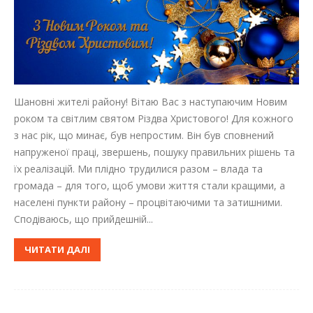
Шановні жителі району! Вітаю Вас з наступаючим Новим
роком та світлим святом Різдва Христового! Для кожного
з нас рік, що минає, був непростим. Він був сповнений
напруженої праці, звершень, пошуку правильних рішень та
їх реалізацій. Ми плідно трудилися разом – влада та
громада – для того, щоб умови життя стали кращими, а
населені пункти району – процвітаючими та затишними.
Сподіваюсь, що прийдешній...
ЧИТАТИ ДАЛІ