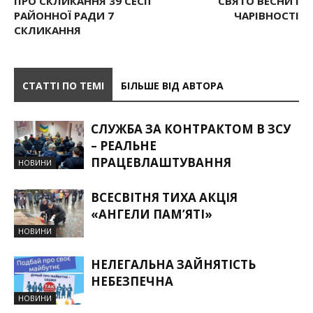
ПРО СКЛИКАННЯ 39 СЕСІЇ
СВЯТО ВЕСНИ І
РАЙОННОЇ РАДИ 7
ЧАРІВНОСТІ
СКЛИКАННЯ
СТАТТІ ПО ТЕМІ
БІЛЬШЕ ВІД АВТОРА
СЛУЖБА ЗА КОНТРАКТОМ В ЗСУ
– РЕАЛЬНЕ
ПРАЦЕВЛАШТУВАННЯ
НОВИНИ
ВСЕСВІТНЯ ТИХА АКЦІЯ
«АНГЕЛИ ПАМ’ЯТІ»
НОВИНИ
НЕЛЕГАЛЬНА ЗАЙНЯТІСТЬ
НЕБЕЗПЕЧНА
НОВИНИ