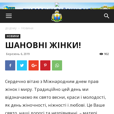
додому
Новини
НОВИНИ
ШАНОВНІ ЖІНКИ!
Березень 6, 2019
902
Сердечно вітаю з Міжнародним днем прав
жінок і миру. Традиційно цей день ми
відзначаємо як свято весни, краси і молодості,
як день жіночності, ніжності і любові. Це Ваше
свято, наші дорогі та незрівнянні, – матері,