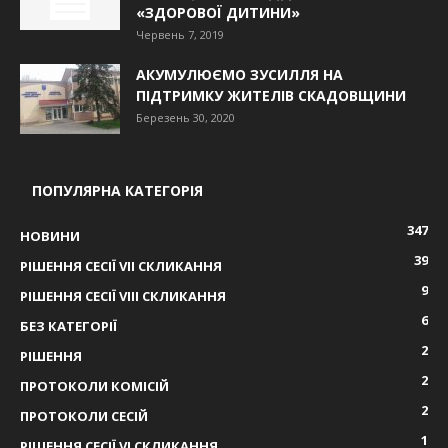
«ЗДОРОВОЇ ДИТИНИ»
Червень 7, 2019
АКУМУЛЮЄМО ЗУСИЛЛЯ НА
ПІДТРИМКУ ЖИТЕЛІВ СКАДОВЩИНИ
Березень 30, 2020
ПОПУЛЯРНА КАТЕГОРІЯ
347
НОВИНИ
39
РІШЕННЯ СЕСІЇ VIІ СКЛИКАННЯ
9
РІШЕННЯ СЕСІЇ VIІІ СКЛИКАННЯ
6
БЕЗ КАТЕГОРІЇ
2
РІШЕННЯ
2
ПРОТОКОЛИ КОМІСІЙ
2
ПРОТОКОЛИ СЕСІЙ
1
РІШЕННЯ СЕСІЇ VІ СКЛИКАННЯ