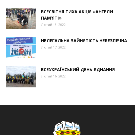
ВСЕСВІТНЯ ТИХА АКЦІЯ «АНГЕЛИ
ПАМ’ЯТІ»
Лютий 18, 2022
НЕЛЕГАЛЬНА ЗАЙНЯТІСТЬ НЕБЕЗПЕЧНА
Лютий 17, 2022
ВСЕУКРАЇНСЬКИЙ ДЕНЬ ЄДНАННЯ
Лютий 16, 2022