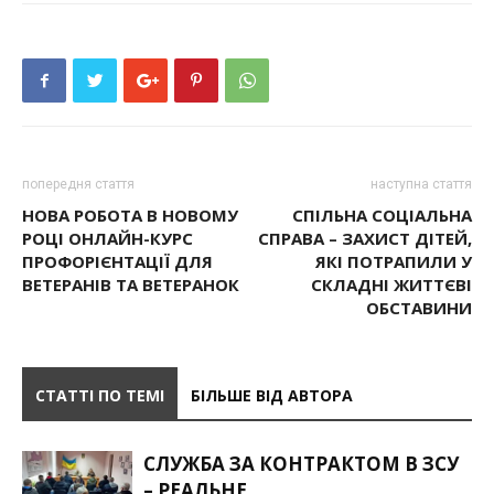
попередня стаття
наступна стаття
НОВА РОБОТА В НОВОМУ
СПІЛЬНА СОЦІАЛЬНА
РОЦІ ОНЛАЙН-КУРС
СПРАВА – ЗАХИСТ ДІТЕЙ,
ПРОФОРІЄНТАЦІЇ ДЛЯ
ЯКІ ПОТРАПИЛИ У
ВЕТЕРАНІВ ТА ВЕТЕРАНОК
СКЛАДНІ ЖИТТЄВІ
ОБСТАВИНИ
СТАТТІ ПО ТЕМІ
БІЛЬШЕ ВІД АВТОРА
СЛУЖБА ЗА КОНТРАКТОМ В ЗСУ
– РЕАЛЬНЕ