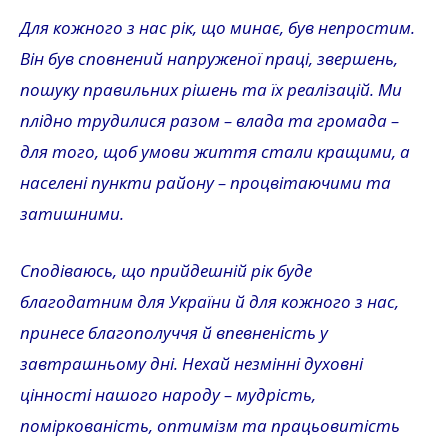
Для кожного з нас рік, що минає, був непростим.
Він був сповнений напруженої праці, звершень,
пошуку правильних рішень та їх реалізацій. Ми
плідно трудилися разом – влада та громада –
для того, щоб умови життя стали кращими, а
населені пункти району – процвітаючими та
затишними.
Сподіваюсь, що прийдешній рік буде
благодатним для України й для кожного з нас,
принесе благополуччя й впевненість у
завтрашньому дні. Нехай незмінні духовні
цінності нашого народу – мудрість,
поміркованість, оптимізм та працьовитість