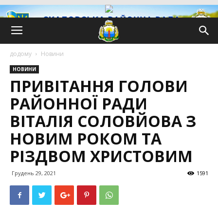
додому
Новини
НОВИНИ
ПРИВІТАННЯ ГОЛОВИ
РАЙОННОЇ РАДИ
ВІТАЛІЯ СОЛОВЙОВА З
НОВИМ РОКОМ ТА
РІЗДВОМ ХРИСТОВИМ
Грудень 29, 2021
1591