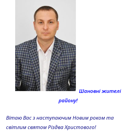
Шановні жителі
району!
Вітаю Вас з наступаючим Новим роком та
світлим святом Різдва Христового!