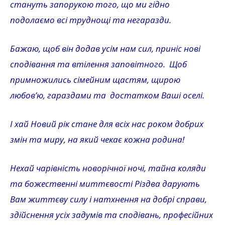
стануть запорукою того, що ми гідно
подолаємо всі труднощі та негаразди.
Бажаю, щоб він додав усім нам сил, приніс нові
сподівання та втілення заповітного. Щоб
примножились сімейним щастям, щирою
любов’ю, гараздами та достатком Ваші оселі.
І хай Новий рік стане для всіх нас роком добрих
змін та миру, на який чекає кожна родина!
Нехай чарівність новорічної ночі, тайна коляди
та божественні миттєвості Різдва дарують
Вам життєву силу і натхнення на добрі справи,
здійснення усіх задумів та сподівань, професійних