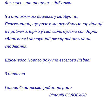
досягнень та творчих здобутків.
Я з оптимізмом дивлюсь у майбутнє.
Переконаний, що разом ми переборемо труднощі
й проблеми. Вірмо у свої сили, будьмо солідарні,
єднаймося і наступний рік справдить наші
сподівання.
Щасливого Нового року та веселого Різдва!
З повагою
Голова Скадовської районної ради
Віталій СОЛОВЙОВ