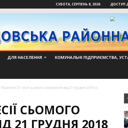
СУБОТА, СЕРПЕНЬ 8, 2026
ДОСТУП 
ДЛЯ НАСЕЛЕННЯ
КОМУНАЛЬНІ ПІДПРИЄМСТВА, УСТ
Рішення 37 сесії сьомого скликання від 21 грудня 2018 р.
ЕСІЇ СЬОМОГО
Д 21 ГРУДНЯ 2018