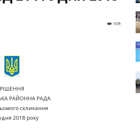
1579
РІШЕННЯ
ЬКА РАЙОННА РАДА
 сьомого скликання
удня 2018 року