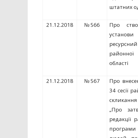
штатних 
21.12.2018
№ 566
Про ство
установ
ресурсний
районної
області
21.12.2018
№ 567
Про внесе
34 сесії р
скликання
„Про зат
редакції 
програми 