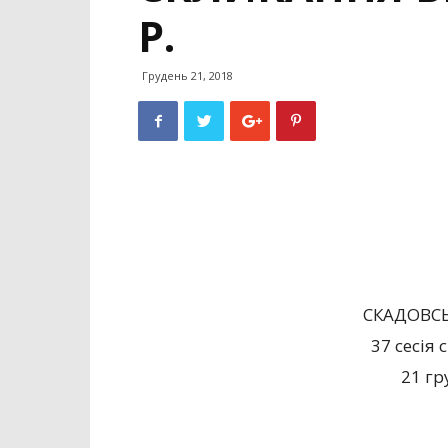
Р.
Грудень 21, 2018
СКАДОВС
37 сесія
21 гр