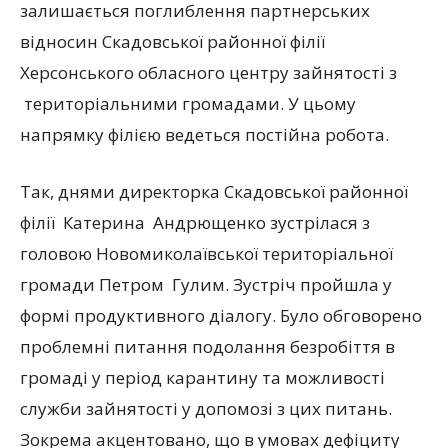
залишається поглиблення партнерських
відносин Скадовської районної філії
Херсонського обласного центру зайнятості з
територіальними громадами. У цьому
напрямку філією ведеться постійна робота.
Так, днями директорка Скадовської районної
філії Катерина Андрющенко зустрілася з
головою Новомиколаївської територіальної
громади Петром Гулим. Зустріч пройшла у
формі продуктивного діалогу. Було обговорено
проблемні питання подолання безробіття в
громаді у період карантину та можливості
служби зайнятості у допомозі з цих питань.
Зокрема акцентовано, що в умовах дефіциту