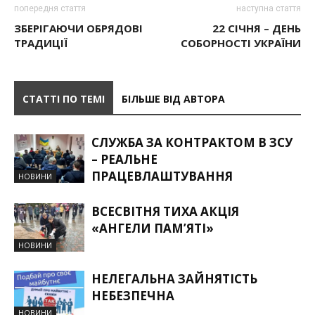
попередня стаття
наступна стаття
ЗБЕРІГАЮЧИ ОБРЯДОВІ
22 СІЧНЯ – ДЕНЬ
ТРАДИЦІЇ
СОБОРНОСТІ УКРАЇНИ
СТАТТІ ПО ТЕМІ
БІЛЬШЕ ВІД АВТОРА
СЛУЖБА ЗА КОНТРАКТОМ В ЗСУ
– РЕАЛЬНЕ
ПРАЦЕВЛАШТУВАННЯ
НОВИНИ
ВСЕСВІТНЯ ТИХА АКЦІЯ
«АНГЕЛИ ПАМ’ЯТІ»
НОВИНИ
НЕЛЕГАЛЬНА ЗАЙНЯТІСТЬ
НЕБЕЗПЕЧНА
НОВИНИ