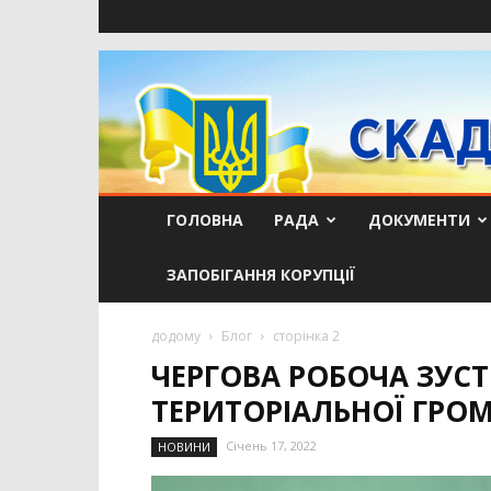
ГОЛОВНА
РАДА
ДОКУМЕНТИ
ЗАПОБІГАННЯ КОРУПЦІЇ
додому
Блог
сторінка 2
ЧЕРГОВА РОБОЧА ЗУСТ
ТЕРИТОРІАЛЬНОЇ ГРО
Січень 17, 2022
НОВИНИ