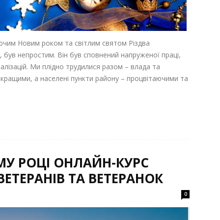
аючим Новим роком та світлим святом Різдва
, був непростим. Він був сповнений напруженої праці,
алізацій. Ми плідно трудилися разом – влада та
кращими, а населені пункти району – процвітаючими та
МУ РОЦІ ОНЛАЙН-КУРС
ВЕТЕРАНІВ ТА ВЕТЕРАНОК
0