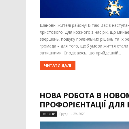
Шановні жителі району! Вітаю Вас з наступ
Христового! Для кожного з нас рік, що минає
звершень, пошуку правильних рішень та їх ре
громада – для того, щоб умови життя стали 
затишними. Сподіваюсь, що прийдешній...
ЧИТАТИ ДАЛІ
НОВА РОБОТА В НОВО
ПРОФОРІЄНТАЦІЇ ДЛЯ 
Грудень 29, 2021
НОВИНИ