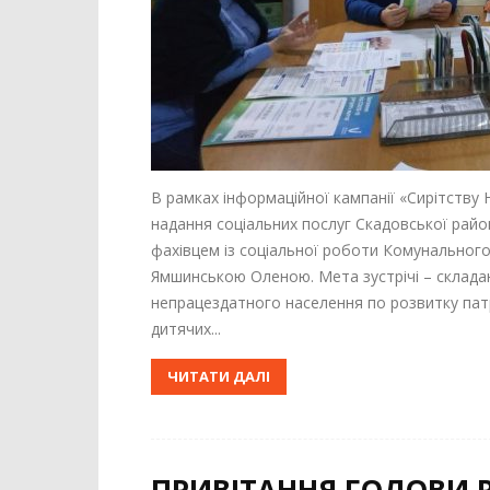
В рамках інформаційної кампанії «Сирітству НІ
надання соціальних послуг Скадовської райо
фахівцем із соціальної роботи Комунального
Ямшинською Оленою. Мета зустрічі – склада
непрацездатного населення по розвитку пат
дитячих...
ЧИТАТИ ДАЛІ