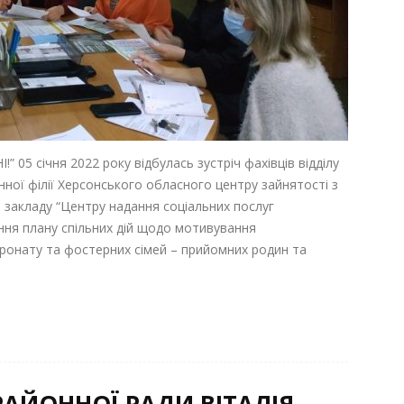
!” 05 січня 2022 року відбулась зустріч фахівців відділу
нної філії Херсонського обласного центру зайнятості з
 закладу “Центру надання соціальних послуг
ння плану спільних дій щодо мотивування
ронату та фостерних сімей – прийомних родин та