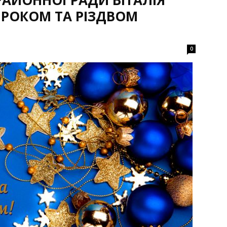
АЙОННОЇ РАДИ ВІТАЛІЯ
РОКОМ ТА РІЗДВОМ
0